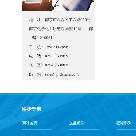
地 址：南京市六合区宁六路606号
南京化学化工研究院A幢312室 邮
编：210061
手 机：15905142898
电 话：025-58609828
传 真：025-58609828
邮 箱：
sales@prdchem.com
快捷导航
网站首页
企业剪影
嘧啶系列