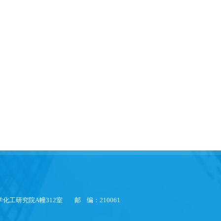
化工研究院A幢312室 邮 编：210061