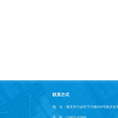
联系方式
地 址：南京市六合区宁六路606号南京化学
手 机：15905142898