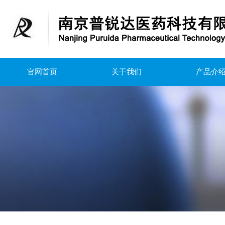
官网首页
关于我们
产品介