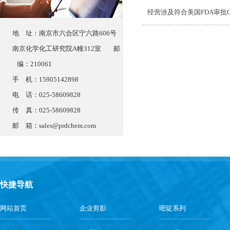
经营涉及符合美国FDA审批
地 址：南京市六合区宁六路606号
南京化学化工研究院A幢312室 邮
编：210061
手 机：15905142898
电 话：025-58609828
传 真：025-58609828
邮 箱：
sales@prdchem.com
快捷导航
网站首页
企业剪影
嘧啶系列