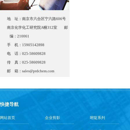
地 址：南京市六合区宁六路606号
南京化学化工研究院A幢312室 邮
编：210061
手 机：15905142898
电 话：025-58609828
传 真：025-58609828
邮 箱：
sales@prdchem.com
快捷导航
网站首页
企业剪影
嘧啶系列