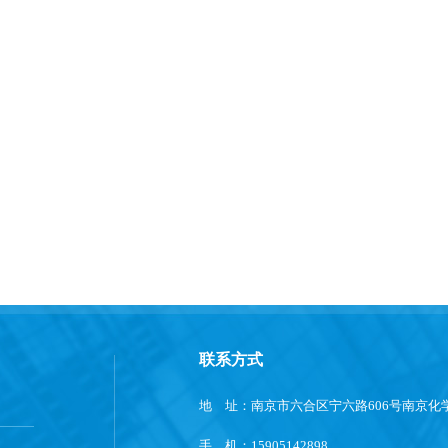
联系方式
地 址：南京市六合区宁六路606号南京化学
手 机：15905142898