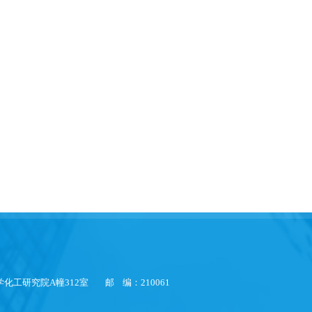
化工研究院A幢312室 邮 编：210061