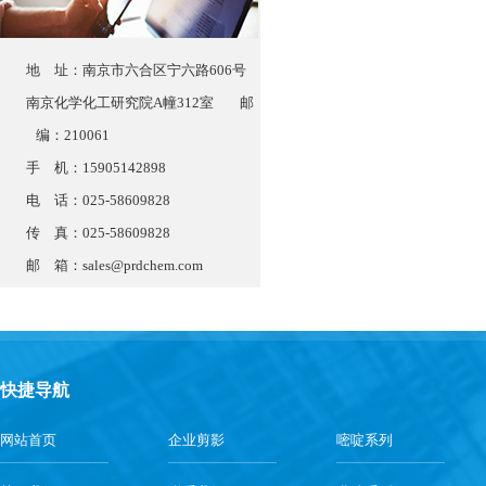
地 址：南京市六合区宁六路606号
南京化学化工研究院A幢312室 邮
编：210061
手 机：15905142898
电 话：025-58609828
传 真：025-58609828
邮 箱：
sales@prdchem.com
快捷导航
网站首页
企业剪影
嘧啶系列