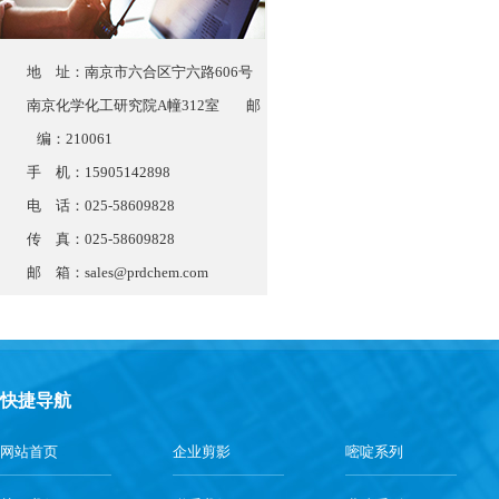
地 址：南京市六合区宁六路606号
南京化学化工研究院A幢312室 邮
编：210061
手 机：15905142898
电 话：025-58609828
传 真：025-58609828
邮 箱：
sales@prdchem.com
快捷导航
网站首页
企业剪影
嘧啶系列