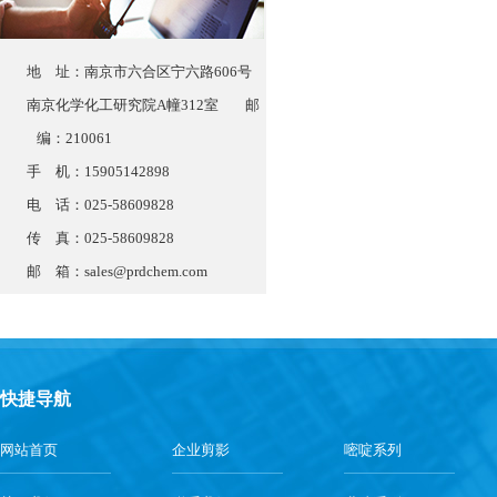
地 址：南京市六合区宁六路606号
南京化学化工研究院A幢312室 邮
编：210061
手 机：15905142898
电 话：025-58609828
传 真：025-58609828
邮 箱：
sales@prdchem.com
快捷导航
网站首页
企业剪影
嘧啶系列