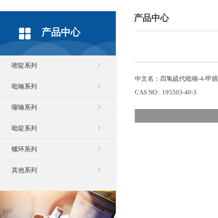
产品中心
产品中心
嘧啶系列
中文名：四氢硫代吡喃-4-甲腈
吡喃系列
CAS NO : 195503-40-3
噻喃系列
吡啶系列
螺环系列
其他系列