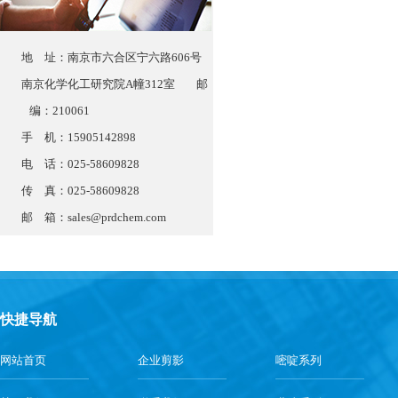
地 址：南京市六合区宁六路606号
南京化学化工研究院A幢312室 邮
编：210061
手 机：15905142898
电 话：025-58609828
传 真：025-58609828
邮 箱：
sales@prdchem.com
快捷导航
网站首页
企业剪影
嘧啶系列