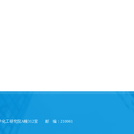
化工研究院A幢312室 邮 编：210061