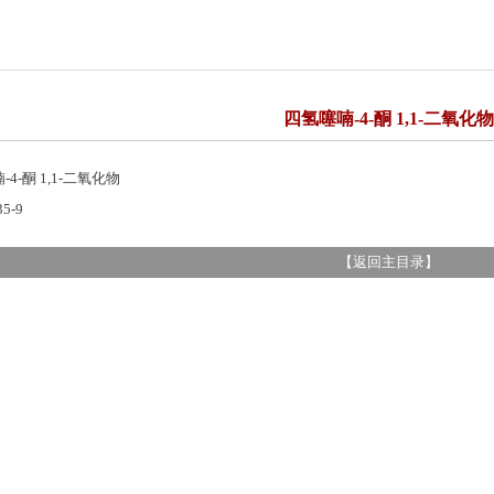
四氢噻喃-4-酮 1,1-二氧化物
4-酮 1,1-二氧化物
35-9
【
返回主目录
】