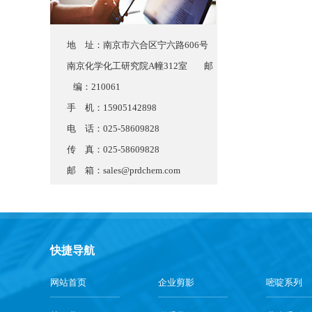
地 址：南京市六合区宁六路606号
南京化学化工研究院A幢312室 邮
编：210061
手 机：15905142898
电 话：025-58609828
传 真：025-58609828
邮 箱：
sales@prdchem.com
快捷导航
网站首页
企业剪影
嘧啶系列