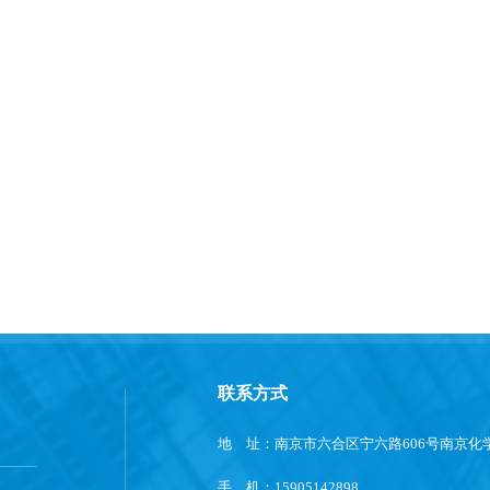
联系方式
地 址：南京市六合区宁六路606号南京化学
手 机：15905142898