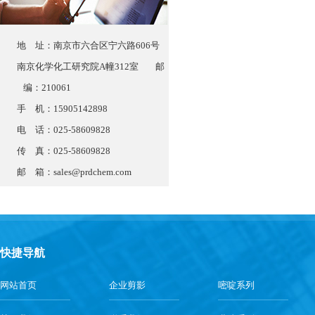
地 址：南京市六合区宁六路606号
南京化学化工研究院A幢312室 邮
编：210061
手 机：15905142898
电 话：025-58609828
传 真：025-58609828
邮 箱：
sales@prdchem.com
快捷导航
网站首页
企业剪影
嘧啶系列