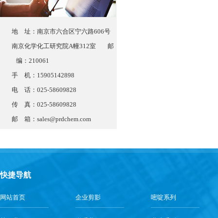
地 址：南京市六合区宁六路606号
南京化学化工研究院A幢312室 邮
编：210061
手 机：15905142898
电 话：025-58609828
传 真：025-58609828
邮 箱：
sales@prdchem.com
快捷导航
网站首页
企业剪影
嘧啶系列