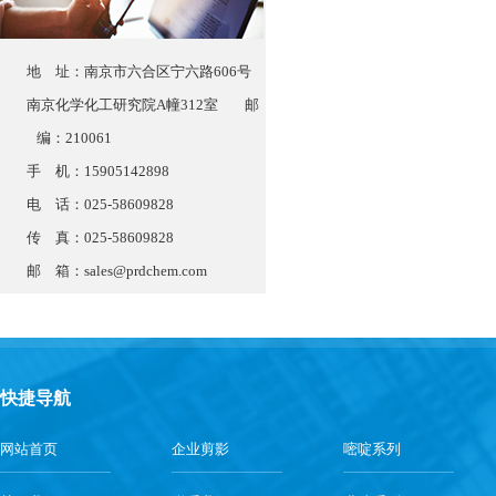
地 址：南京市六合区宁六路606号
南京化学化工研究院A幢312室 邮
编：210061
手 机：15905142898
电 话：025-58609828
传 真：025-58609828
邮 箱：
sales@prdchem.com
快捷导航
网站首页
企业剪影
嘧啶系列