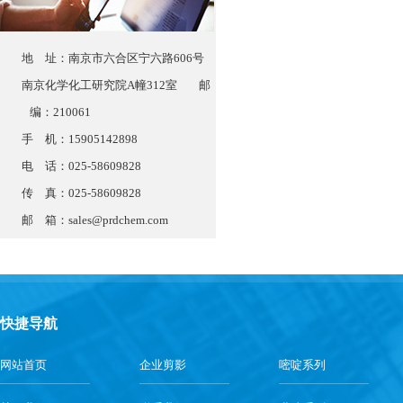
地 址：南京市六合区宁六路606号
南京化学化工研究院A幢312室 邮
编：210061
手 机：15905142898
电 话：025-58609828
传 真：025-58609828
邮 箱：
sales@prdchem.com
快捷导航
网站首页
企业剪影
嘧啶系列