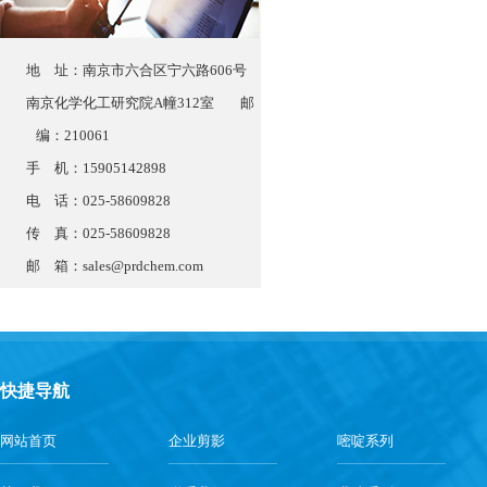
地 址：南京市六合区宁六路606号
南京化学化工研究院A幢312室 邮
编：210061
手 机：15905142898
电 话：025-58609828
传 真：025-58609828
邮 箱：
sales@prdchem.com
快捷导航
网站首页
企业剪影
嘧啶系列